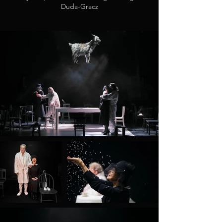
Duda-Gracz